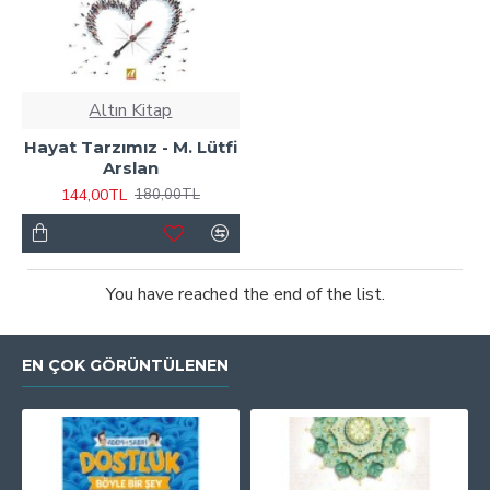
Altın Kitap
Hayat Tarzımız - M. Lütfi
Arslan
144,00TL
180,00TL
You have reached the end of the list.
EN ÇOK GÖRÜNTÜLENEN