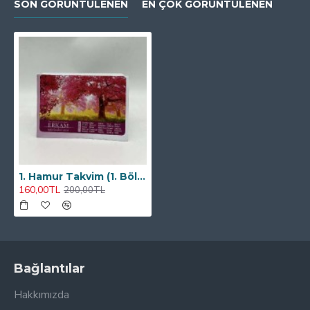
SON GÖRÜNTÜLENEN
EN ÇOK GÖRÜNTÜLENEN
1. Hamur Takvim (1. Bölge)
160,00TL
200,00TL
Bağlantılar
Hakkımızda