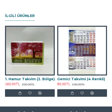
Uşak
İLGILI ÜRÜNLER
1. Hamur Takvim (2. Bölge)
Gemici Takvimi (4 Renkli)
160,00TL
80,00TL
200,00TL
100,00TL