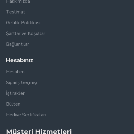
Hakkımızda
Cilt Özellikleri
:
Karton Kapak
Teslimat
Gizlilik Politikası
Şartlar ve Koşullar
Bağlantılar
Hesabınız
Hesabım
Sipariş Geçmişi
İştirakler
Bülten
Hediye Sertifikaları
Müşteri Hizmetleri