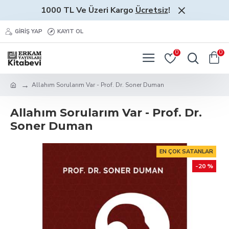
1000 TL Ve Üzeri Kargo
Ücretsiz
!
GIRIŞ YAP
KAYIT OL
0
0
Allahım Sorularım Var - Prof. Dr. Soner Duman
Allahım Sorularım Var - Prof. Dr.
Soner Duman
EN ÇOK SATANLAR
-20 %