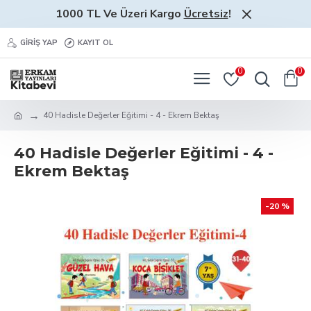
1000 TL Ve Üzeri Kargo
Ücretsiz
!
GIRIŞ YAP
KAYIT OL
0
0
40 Hadisle Değerler Eğitimi - 4 - Ekrem Bektaş
40 Hadisle Değerler Eğitimi - 4 -
Ekrem Bektaş
-20 %