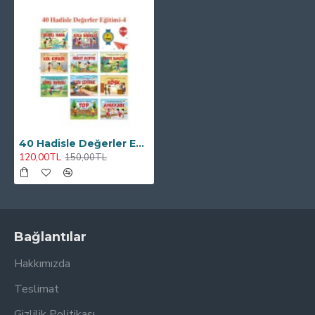
40 Hadisle Değerler Eğitimi - 4 - Ekrem Bektaş
120,00TL
150,00TL
Bağlantılar
Hakkımızda
Teslimat
Gizlilik Politikası